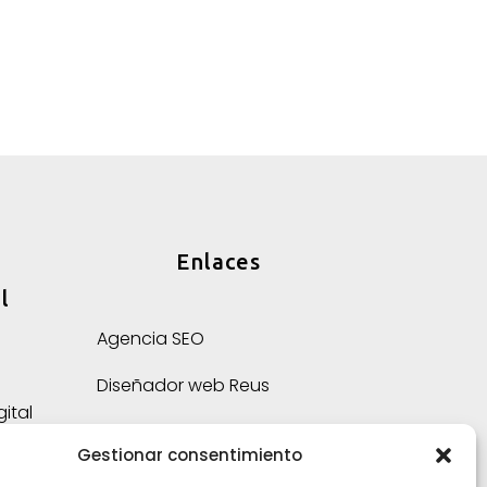
Enlaces
l
Agencia SEO
Diseñador web Reus
ital
Agencia de marketing digital
sde
Gestionar consentimiento
ón
Preguntas frecuentes sobre