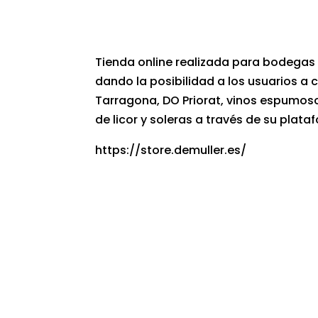
Tienda online realizada para bodegas 
dando la posibilidad a los usuarios a
Tarragona, DO Priorat, vinos espumos
de licor y soleras a través de su pla
https://store.demuller.es/