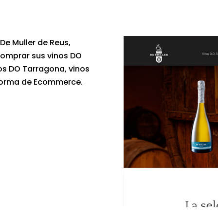
De Muller de Reus,
 comprar sus vinos DO
os DO Tarragona, vinos
taforma de Ecommerce.