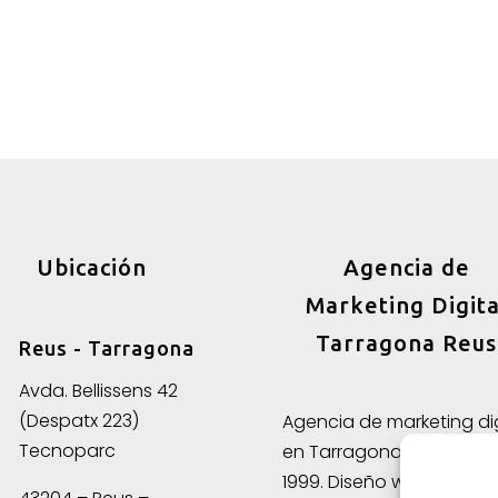
Ubicación
Agencia de
Marketing Digita
Tarragona Reus
Reus - Tarragona
Avda. Bellissens 42
(Despatx 223)
Agencia de marketing dig
Tecnoparc
en Tarragona y Reus de
1999. Diseño web, creaci