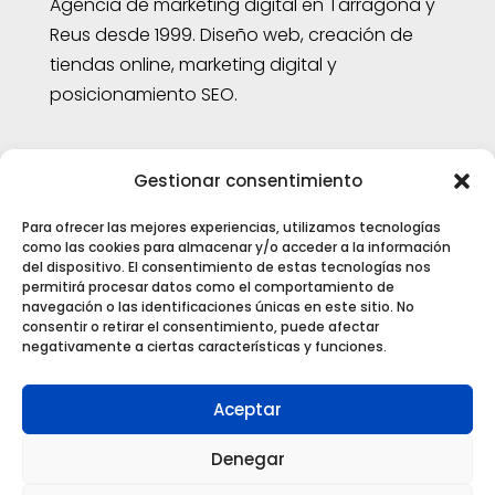
Agencia de marketing digital en Tarragona y
Reus desde 1999. Diseño web, creación de
tiendas online, marketing digital y
posicionamiento SEO.
Aviso legal
|
Política de cookies
Gestionar consentimiento
Para ofrecer las mejores experiencias, utilizamos tecnologías
Enlaces
como las cookies para almacenar y/o acceder a la información
del dispositivo. El consentimiento de estas tecnologías nos
permitirá procesar datos como el comportamiento de
navegación o las identificaciones únicas en este sitio. No
Agencia SEO
consentir o retirar el consentimiento, puede afectar
negativamente a ciertas características y funciones.
Diseñador web Reus
Aceptar
Agencia de marketing digital
Preguntas frecuentes sobre Marketing Digital
Denegar
y SEO en Tarragona