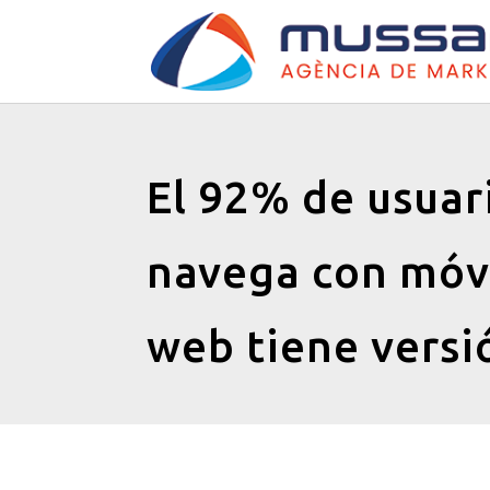
El 92% de usuar
navega con móvi
web tiene versi