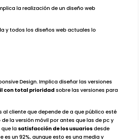
mplica la realización de un diseño web
da y todos los diseños web actuales lo
onsive Design. Implica diseñar las versiones
l con total prioridad
sobre las versiones para
l cliente que depende de a que público esté
 de la versión móvil por antes que las de pc y
 que la
satisfacción de los usuarios
desde
e es un 92%, aunque esto es una media y