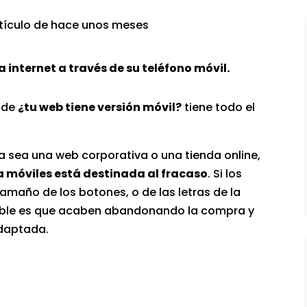
artículo de hace unos meses
 internet a través de su teléfono móvil.
 de
¿tu web tiene versión móvil?
tiene todo el
a sea una web corporativa o una tienda online,
 móviles está destinada al fracaso
. Si los
maño de los botones, o de las letras de la
bable es que acaben abandonando la compra y
adaptada.