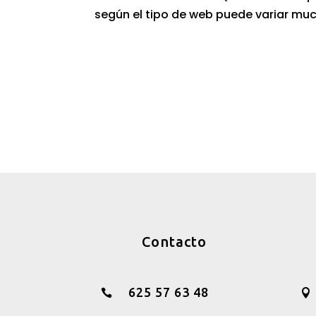
según el tipo de web puede variar muc
Contacto
625 57 63 48

