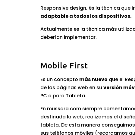
Responsive design, és la técnica que i
adaptable a todos los dispositivos.
Actualmente es la técnica más utiliza
deberían implementar.
Mobile First
Es un concepto
más nuevo
que el Resp
de las páginas web en su
versión móvi
PC o para Tableta.
En
mussara.com
siempre comentamos a
destinada la web, realizamos el diseño
tableta. De esta manera conseguimos
sus teléfonos móviles (recordamos qu