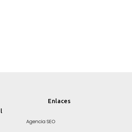
Enlaces
l
Agencia SEO