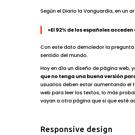
Según el Diario la Vanguardia, en un 
«El 92% de los españoles acceden a
Con este dato demoledor la pregunta
sentido del mundo.
Hoy en día un diseño de página web, y
que no tenga una buena versión para
usuarios deben estar aumentando el ta
web para leer los textos, lo más pro
vayan a otra página que si que esté 
Responsive design