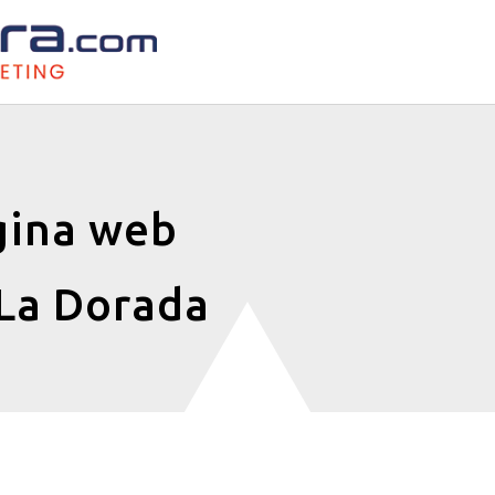
gina web
 La Dorada