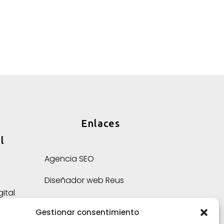
Enlaces
l
Agencia SEO
Diseñador web Reus
ital
Agencia de marketing digital
sde
Gestionar consentimiento
ón
Preguntas frecuentes sobre