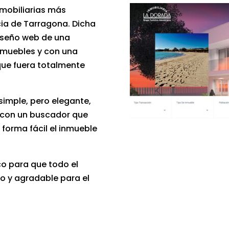
nmobiliarias más
cia de Tarragona. Dicha
iseño web
de una
nmuebles y con una
ue fuera totalmente
simple, pero elegante,
 con un buscador que
 forma fácil el inmueble
co para que todo el
o y agradable para el