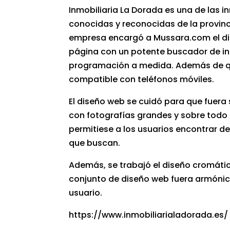
Inmobiliaria La Dorada es una de las i
conocidas y reconocidas de la provin
empresa encargó a Mussara.com el
d
página con un potente buscador de i
programación a medida. Además de q
compatible con teléfonos móviles.
El
diseño web
se cuidó para que fuera 
con fotografías grandes y sobre todo
permitiese a los usuarios encontrar de
que buscan.
Además, se trabajó el diseño cromáti
conjunto de
diseño web
fuera armónic
usuario.
https://www.inmobiliarialadorada.es/