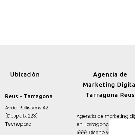
Ubicación
Agencia de
Marketing Digita
Tarragona Reus
Reus - Tarragona
Avda. Bellissens 42
(Despatx 223)
Agencia de marketing dig
Tecnoparc
en Tarragona y Reus de
1999. Diseño web, creaci