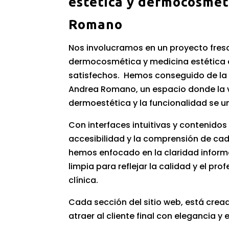
estética y dermocosmét
Romano
Nos involucramos en un proyecto fres
dermocosmética y medicina estética 
satisfechos. Hemos conseguido de la 
Andrea Romano, un espacio donde la
dermoestética y la funcionalidad se u
Con interfaces intuitivas y contenido
accesibilidad y la comprensión de ca
hemos enfocado en la claridad informa
limpia para reflejar la calidad y el pro
clínica.
Cada sección del sitio web, está crea
atraer al cliente final con elegancia y 