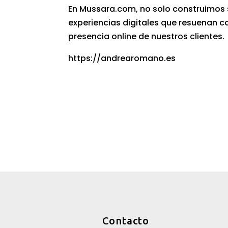
En Mussara.com, no solo construimos 
experiencias digitales que resuenan co
presencia online de nuestros clientes.
https://a
ndrearomano.es
Contacto